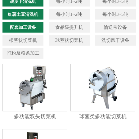
胡萝卜清洗机
每小时1~2吨
每小时3~5吨
红薯土豆清洗机
每小时1~2吨
每小时3~5吨
配套加工设备
食品级提升机
输送带设备
根茎状切菜机
球茎状切菜机
洗切风干设备
打粉及粉条加工
多功能双头切菜机
球茎类多功能切菜机