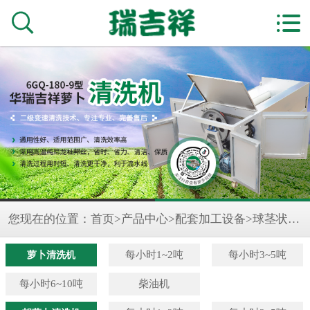


您现在的位置：
首页
>
产品中心
>
配套加工设备
>
球茎状切菜机
萝卜清洗机
每小时1~2吨
每小时3~5吨
每小时6~10吨
柴油机