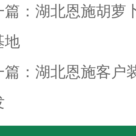
一篇：
湖北恩施胡萝
基地
一篇：
湖北恩施客户
发