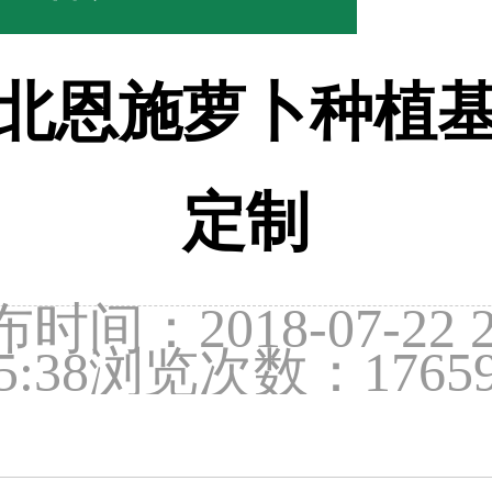
北恩施萝卜种植
定制
时间：2018-07-22 2
5:38
浏览次数：1765