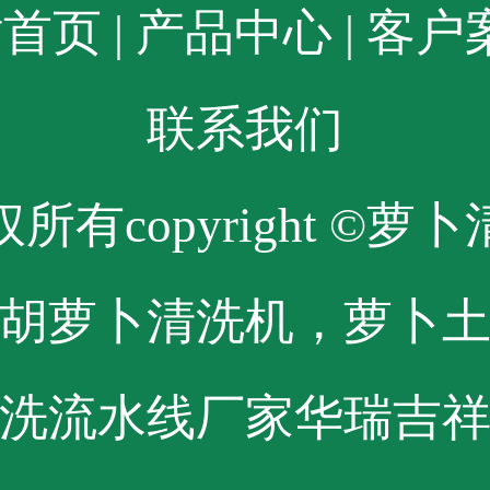
站首页
|
产品中心
|
客户
联系我们
所有copyright ©萝
胡萝卜清洗机，萝卜
洗流水线厂家华瑞吉