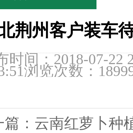
北荆州客户装车
时间：2018-07-22 2
3:51
浏览次数：1899
一篇：
云南红萝卜种