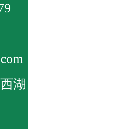
79
com
东西湖