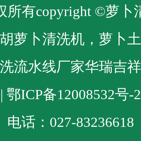
所有copyright ©萝
胡萝卜清洗机，萝卜
洗流水线厂家华瑞吉
| 鄂ICP备12008532号-2
电话：027-83236618