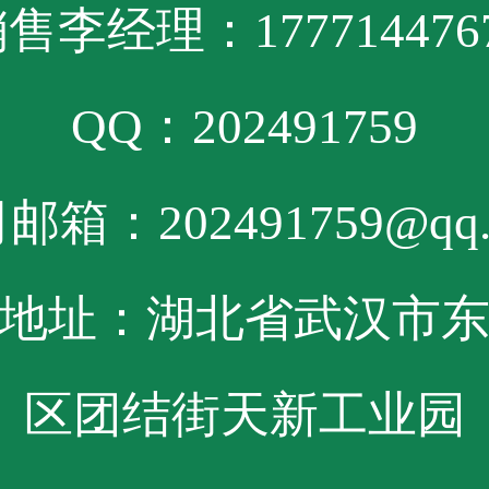
售李经理：177714476
QQ：202491759
邮箱：202491759@qq.
地址：湖北省武汉市
区团结街天新工业园